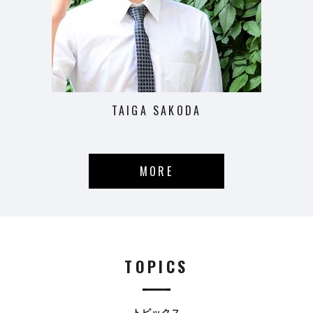
TAIGA SAKODA
MORE
TOPICS
トピックス