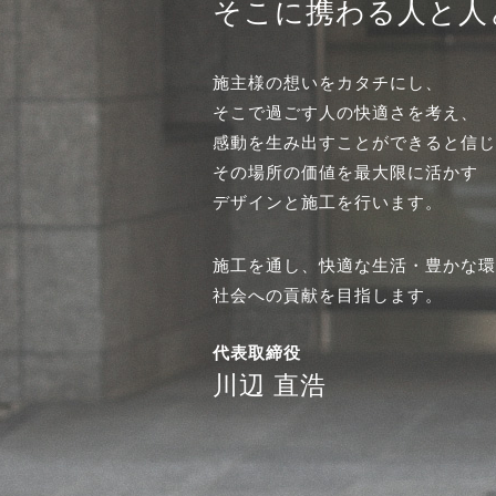
そこに携わる人と人
施主様の想いをカタチにし、
そこで過ごす人の快適さを考え、
感動を生み出すことができると信じ
その場所の価値を最大限に活かす
デザインと施工を行います。
施工を通し、快適な生活・豊かな環
社会への貢献を目指します。
代表取締役
川辺 直浩