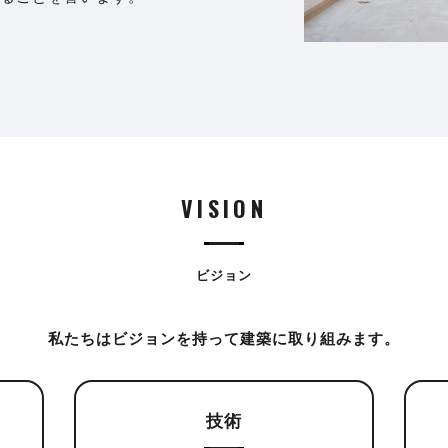
VISION
ビジョン
私たちはビジョンを持って
建築に取り組みます。
技術