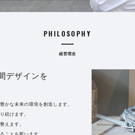
PHILOSOPHY
経営理念
間デザインを
豊かな未来の環境を創造します。
り続けます。
整えます。
ることを誓います。