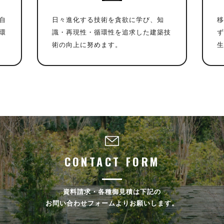
自
日々進化する技術を貪欲に学び、知
移
環
識・再現性・循環性を追求した建築技
ず
術の向上に努めます。
生
CONTACT FORM
資料請求・各種御見積は下記の
お問い合わせフォームよりお願いします。