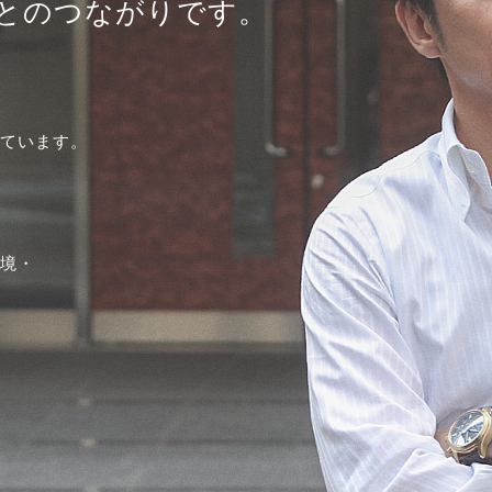
とのつながりです。
ています。
境・