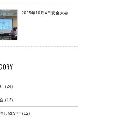
2025年10月4日安全大会
GORY
せ
(24)
会
(13)
催し物など
(12)