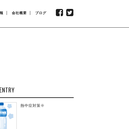
報
会社概要
ブログ
ENTRY
熱中症対策🌞