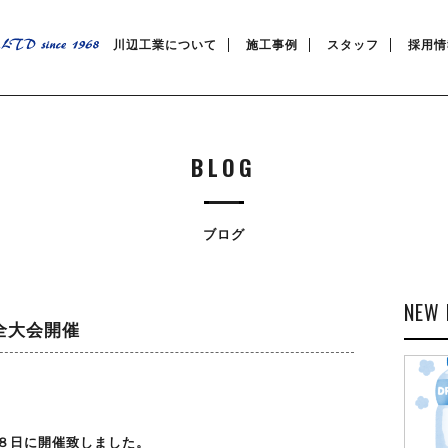
川辺工業について
施工事例
スタッフ
採用情
BLOG
ブログ
NEW 
安全大会開催
８日に開催致しました。