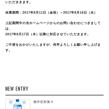
いただききます。
休業期間：2017年8月11日（金祝）～2017年8月16日（水）
上記期間中の当ホームページからのお問い合わせにつきまして
は、
2017年8月17日（木）以降に対応させていただきます。
ご不便をおかけいたしますが、何卒よろしくお願い申し上げま
す。
NEW ENTRY
熱中症対策🌞